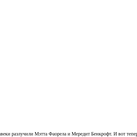
навеки разлучили Мэтта Фаорела и Мередит Бенкрофт. И вот тепе