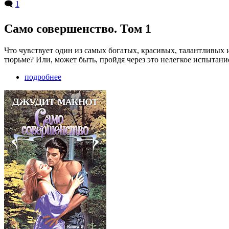
🗨️
1
Само совершенство. Том 1
Что чувствует один из самых богатых, красивых, талантливых 
тюрьме? Или, может быть, пройдя через это нелегкое испытан
подробнее