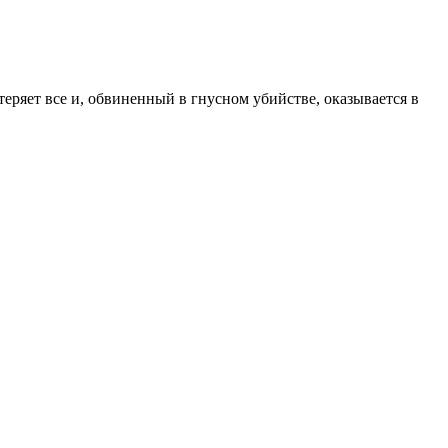
теряет все и, обвиненный в гнусном убийстве, оказывается в