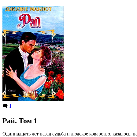
🗨️
1
Рай. Том 1
Одиннадцать лет назад судьба и людское коварство, казалось, 