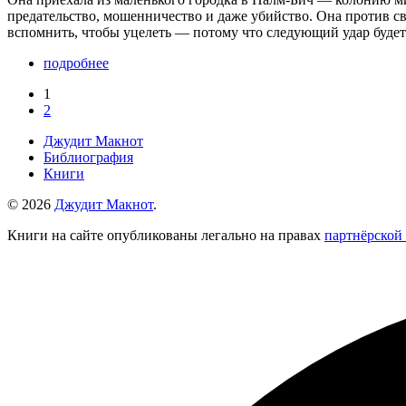
предательство, мошенничество и даже убийство. Она против с
вспомнить, чтобы уцелеть — потому что следующий удар буде
подробнее
1
2
Джудит Макнот
Библиография
Книги
© 2026
Джудит Макнот
.
Книги на сайте опубликованы легально на правах
партнёрской