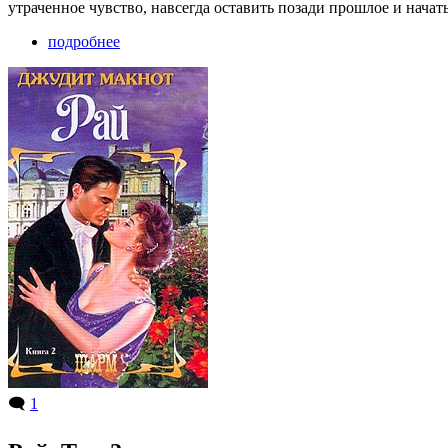
утраченное чувство, навсегда оставить позади прошлое и нача
подробнее
🗨️
1