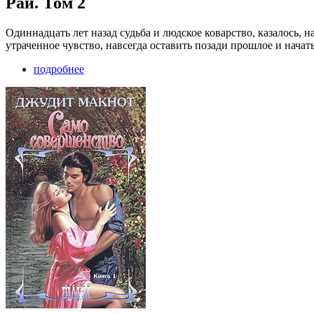
Рай. Том 2
Одиннадцать лет назад судьба и людское коварство, казалось, 
утраченное чувство, навсегда оставить позади прошлое и нача
подробнее