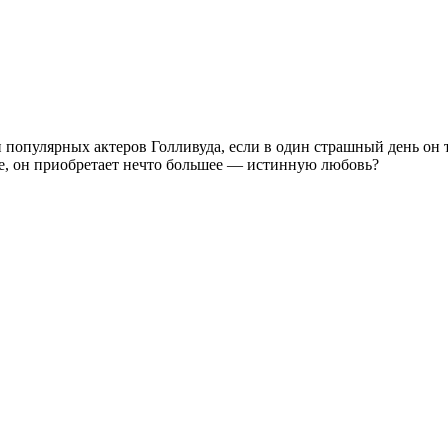
 популярных актеров Голливуда, если в один страшный день он т
ие, он приобретает нечто большее — истинную любовь?