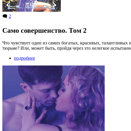
🗨️
2
Само совершенство. Том 2
Что чувствует один из самих богатых, красивых, талантливых и
тюрьме? Или, может быть, пройдя через это нелегкое испытан
подробнее