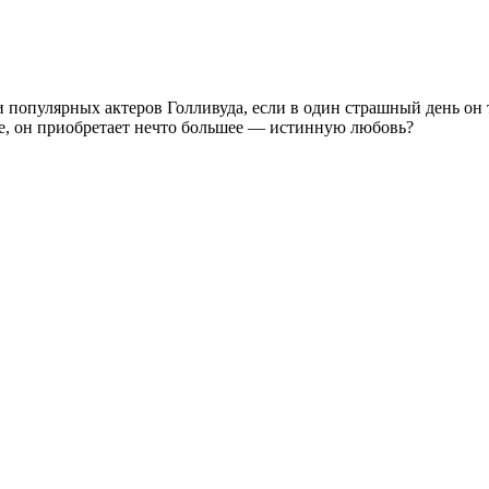
и популярных актеров Голливуда, если в один страшный день он 
ие, он приобретает нечто большее — истинную любовь?