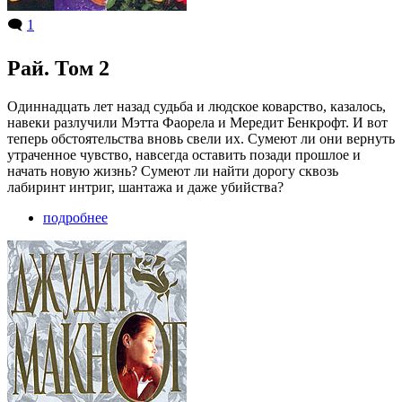
🗨️
1
Рай. Том 2
Одиннадцать лет назад судьба и людское коварство, казалось,
навеки разлучили Мэтта Фаорела и Мередит Бенкрофт. И вот
теперь обстоятельства вновь свели их. Сумеют ли они вернуть
утраченное чувство, навсегда оставить позади прошлое и
начать новую жизнь? Сумеют ли найти дорогу сквозь
лабиринт интриг, шантажа и даже убийства?
подробнее