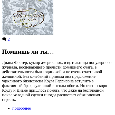
🗨️
2
Помнишь ли ты…
Диана Фостер, кумир американок, издательница популярного
журнала, воспевающего прелести домашнего очага, в
действительности была одинокой и не очень счастливой
женщиной. Без колебаний приняла она предложение
удачливого бизнесмена Коула Гаррисона вступить в
фиктивный брак, суливший выгоды обоим. Но очень скоро
Коулу и Диане пришлось понять, что даже на бесплодной
почве холодной сделки иногда расцветает обжигающая
страсть.
подробнее