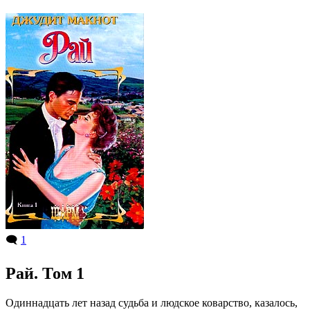
🗨️
1
Рай. Том 1
Одиннадцать лет назад судьба и людское коварство, казалось,