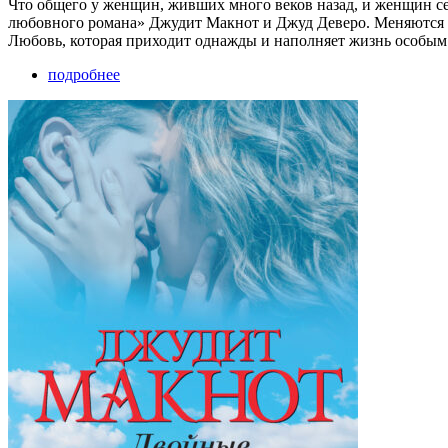
Что общего у женщин, живших много веков назад, и женщин с
любовного романа» Джудит Макнот и Джуд Деверо. Меняются э
Любовь, которая приходит однажды и наполняет жизнь особ
подробнее