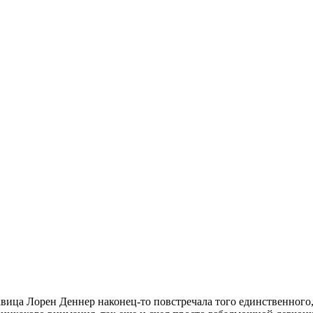
ца Лорен Деннер наконец-то повстречала того единственного, 