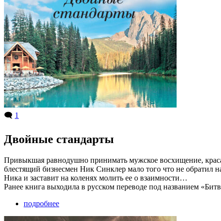
🗨️
1
Двойные стандарты
Привыкшая равнодушно принимать мужское восхищение, красави
блестящий бизнесмен Ник Синклер мало того что не обратил на
Ника и заставит на коленях молить ее о взаимности…
Ранее книга выходила в русском переводе под названием «Бит
подробнее