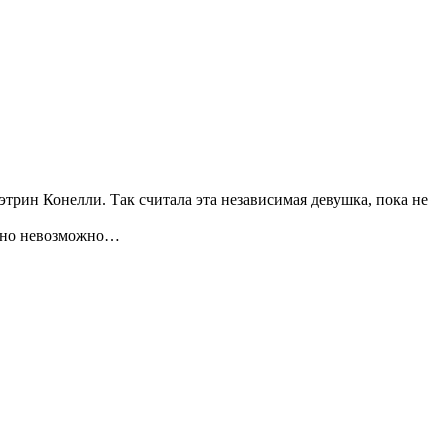
трин Конелли. Так считала эта независимая девушка, пока не
енно невозможно…