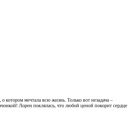
 котором мечтала всю жизнь. Только вот незадача –
вчонкой! Лорен поклялась, что любой ценой покорит сердце