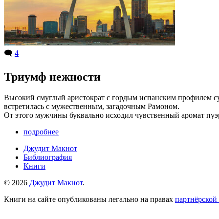
🗨️
4
Триумф нежности
Высокий смуглый аристократ с гордым испанским профилем сум
встретилась с мужественным, загадочным Рамоном.
От этого мужчины буквально исходил чувственный аромат пуэ
подробнее
Джудит Макнот
Библиография
Книги
© 2026
Джудит Макнот
.
Книги на сайте опубликованы легально на правах
партнёрской